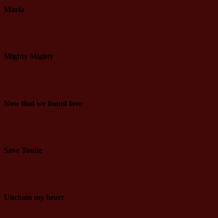
Maria
Mighty Mighty
Now that we found love
Save Tonite
Unchain my heart